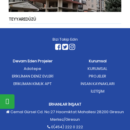
TEYYAREDÜZÜ
Bizi Takip Edin
Devam Eden Projeler
Kurumsal
Adatepe
KURUMSAL
ERİKLİMAN DENİZ EVLERİ
PROJELER
ERİKLİMAN KİMLİK APT
İNSAN KAYNAKLARI
İLETİŞİM
ERHANLAR İNŞAAT
Cemal Gürsel Cd. No:27 Hacımiktat Mahallesi 28200 Giresun
Merkez/Giresun
0(454) 222 0 222