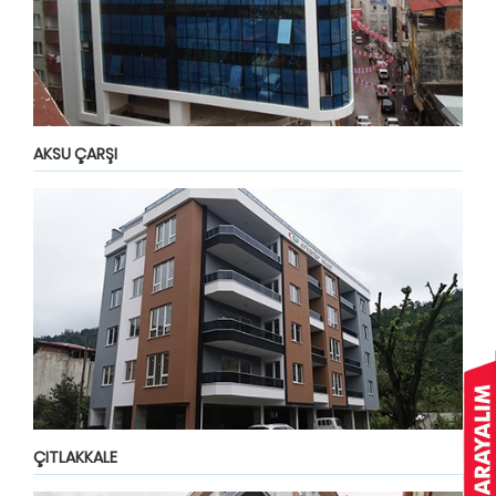
AKSU ÇARŞI
ÇITLAKKALE